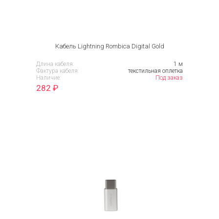
Кабель Lightning Rombica Digital Gold
Длина кабеля:
1 м
Фактура кабеля:
текстильная оплетка
Наличие:
Под заказ
282
₽