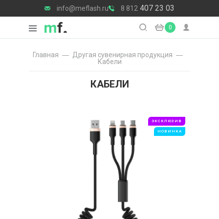
407 23 03
info@meflash.ru
8 812
0
Главная
Другая сувенирная продукция
Кабели
КАБЕЛИ
ЭКСКЛЮЗИВ
НОВИНКА