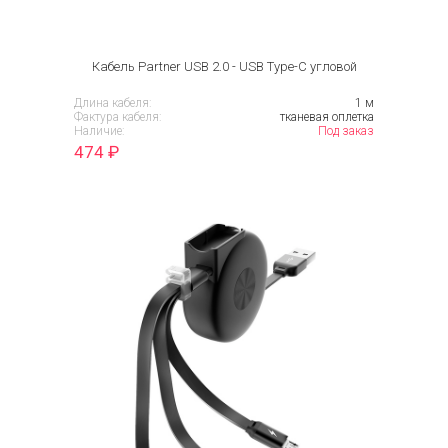
Кабель Partner USB 2.0 - USB Type-C угловой
Длина кабеля:
1 м
Фактура кабеля:
тканевая оплетка
Наличие:
Под заказ
474
₽