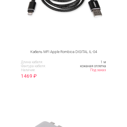
Кабель MFI Apple Rombica DIGITAL IL-04
Длина кабеля:
1 м
Фактура кабеля:
кожаная оплетка
Наличие:
Под заказ
1469
₽