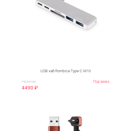
USB хаб Rombica Type-C M10
Наличие:
Под заказ
4490
₽