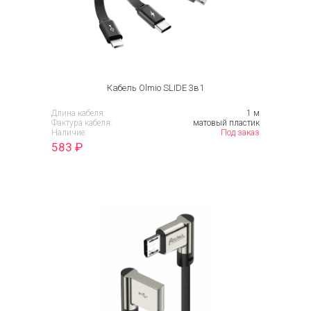
Кабель Olmio SLIDE 3в1
Длина кабеля:
1 м
Фактура кабеля:
матовый пластик
Наличие:
Под заказ
583
₽