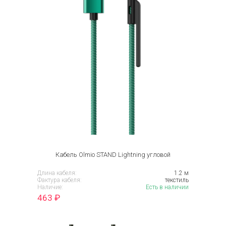
Кабель Olmio STAND Lightning угловой
Длина кабеля:
1.2 м
Фактура кабеля:
текстиль
Наличие:
Есть в наличии
463
₽