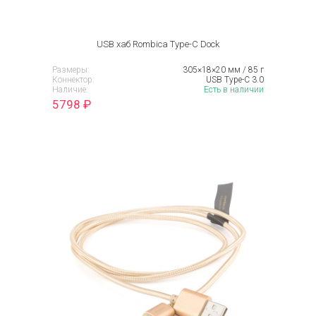
USB хаб Rombica Type-C Dock
Размеры:
305×18×20 мм / 85 г
Коннектор:
USB Type-C 3.0
Наличие:
Есть в наличии
5798
₽