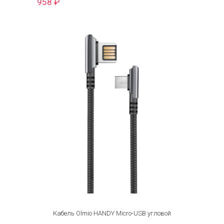
958
₽
Кабель Olmio HANDY Micro-USB угловой