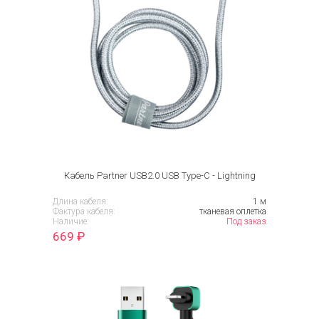
Кабель Partner USB2.0 USB Type-C - Lightning
Длина кабеля:
1 м
Фактура кабеля:
тканевая оплетка
Наличие:
Под заказ
669
₽