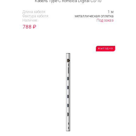
Кабель Type-C Rombica Digital CS-10
Длина кабеля:
1 м
Фактура кабеля:
металлическая оплетка
Наличие:
Под заказ
788
₽
ВЫГОДНО