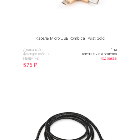
Кабель Micro USB Rombica Twist Gold
Длина кабеля:
1 м
Фактура кабеля:
текстильная оплетка
Наличие:
Под заказ
576
₽