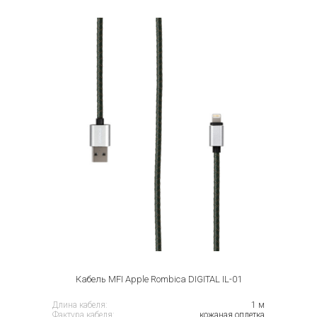
Кабель MFI Apple Rombica DIGITAL IL-01
Длина кабеля:
1 м
Фактура кабеля:
кожаная оплетка