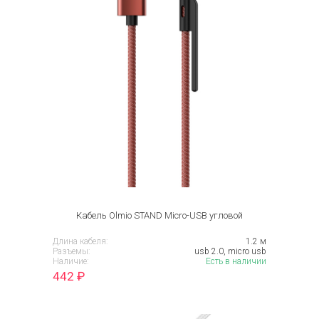
Кабель Olmio STAND Micro-USB угловой
Длина кабеля:
1.2 м
Разъемы:
usb 2.0, micro usb
Наличие:
Есть в наличии
442
₽