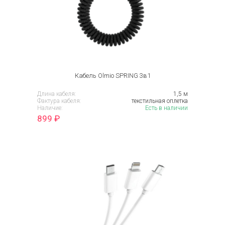
Кабель Olmio SPRING 3в1
Длина кабеля:
1,5 м
Фактура кабеля:
текстильная оплетка
Наличие:
Есть в наличии
899
₽