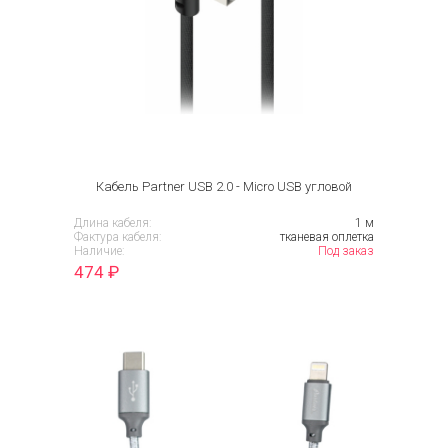
Кабель Partner USB 2.0 - Micro USB угловой
Длина кабеля:
1 м
Фактура кабеля:
тканевая оплетка
Наличие:
Под заказ
474
₽