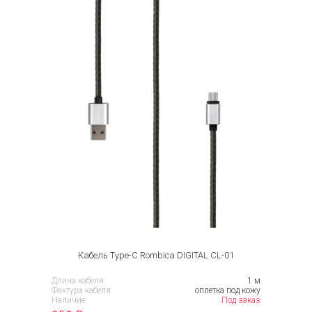
Кабель Type-C Rombica DIGITAL CL-01
Длина кабеля:
1 м
Фактура кабеля:
оплетка под кожу
Наличие:
Под заказ