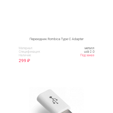
Переходник Rombica Type-C Adapter
Материал:
металл
Спецификация:
usb 2.0
Наличие:
Под заказ
299
₽