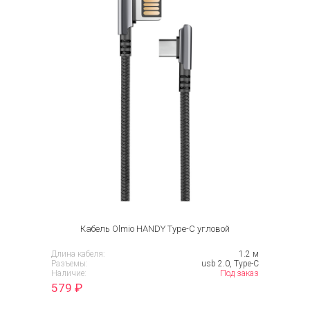
Кабель Olmio HANDY Type-C угловой
Длина кабеля:
1.2 м
Разъемы:
usb 2.0, Type-C
Наличие:
Под заказ
579
₽