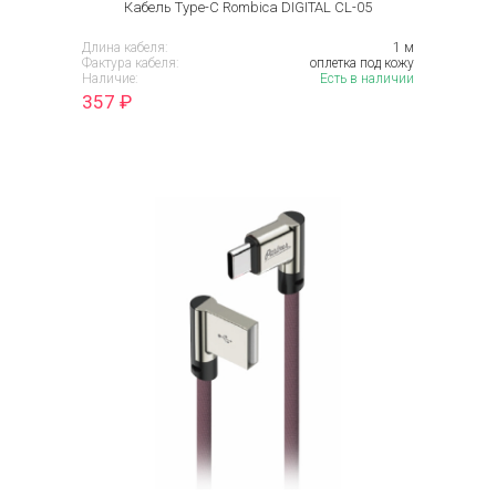
Кабель Type-C Rombica DIGITAL CL-05
Длина кабеля:
1 м
Фактура кабеля:
оплетка под кожу
Наличие:
Есть в наличии
357
₽