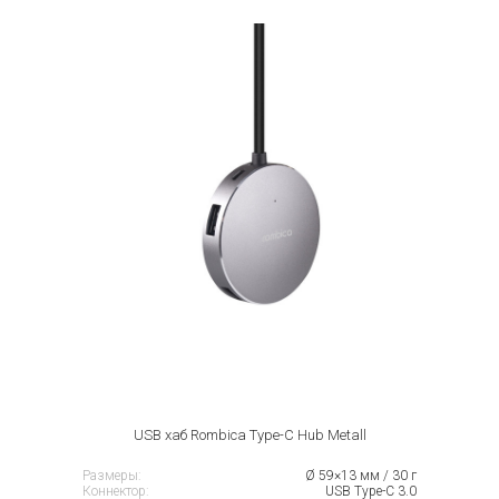
USB хаб Rombica Type-C Hub Metall
Размеры:
Ø 59×13 мм / 30 г
Коннектор:
USB Type-C 3.0