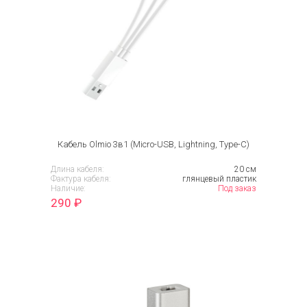
Кабель Olmio 3в1 (Micro-USB, Lightning, Type-C)
Длина кабеля:
20 см
Фактура кабеля:
глянцевый пластик
Наличие:
Под заказ
290
₽