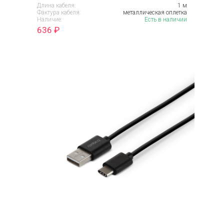
Длина кабеля:
1 м
Фактура кабеля:
металлическая оплетка
Наличие:
Есть в наличии
636
₽