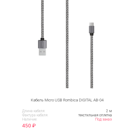
Кабель Micro USB Rombica DIGITAL AB-04
Длина кабеля:
2 м
Фактура кабеля:
текстильная оплетка
Наличие:
Под заказ
450
₽