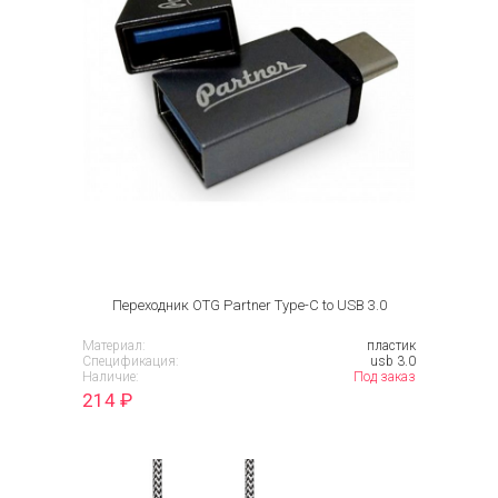
Переходник OTG Partner Type-C to USB 3.0
Материал:
пластик
Спецификация:
usb 3.0
Наличие:
Под заказ
214
₽