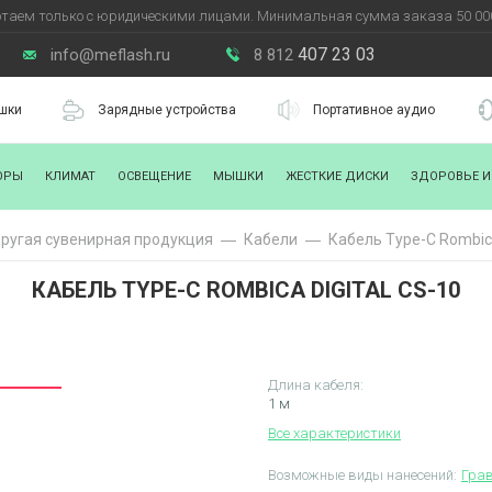
таем только с юридическими лицами. Минимальная сумма заказа 50 000
407 23 03
info@meflash.ru
8 812
шки
Зарядные устройства
Портативное аудио
ОРЫ
КЛИМАТ
ОСВЕЩЕНИЕ
МЫШКИ
ЖЕСТКИЕ ДИСКИ
ЗДОРОВЬЕ И
ругая сувенирная продукция
Кабели
Кабель Type-C Rombica
КАБЕЛЬ TYPE-C ROMBICA DIGITAL CS-10
Длина кабеля:
1 м
Все характеристики
Возможные виды нанесений:
Гра