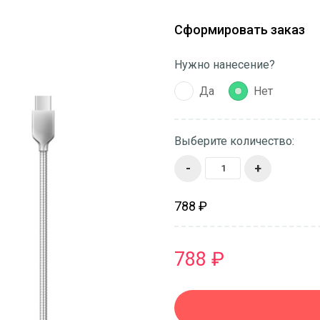
Сформировать заказ
Нужно нанесение?
Да
Нет
Выберите количество:
-
+
788 ₽
788 ₽