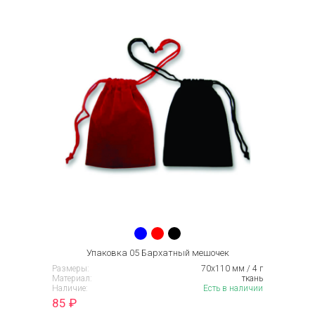
Упаковка 05 Бархатный мешочек
Размеры:
70х110 мм / 4 г
Материал:
ткань
Наличие:
Есть в наличии
85
₽