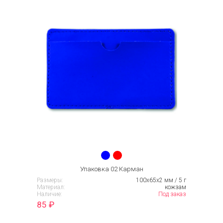
Упаковка 02 Карман
Размеры:
100х65х2 мм / 5 г
Материал:
кожзам
Наличие:
Под заказ
85
₽