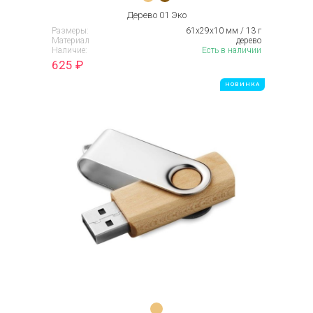
Дерево 01 Эко
Размеры:
61х29х10 мм / 13 г
Материал
дерево
Наличие:
Есть в наличии
625
₽
НОВИНКА