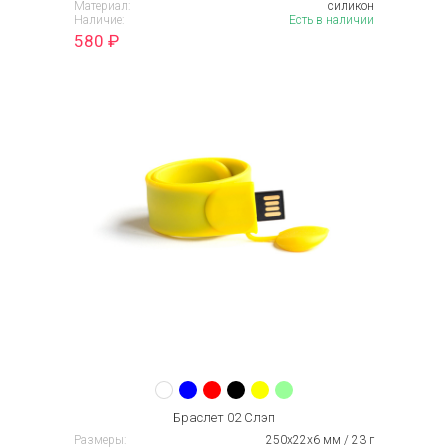
Материал:
силикон
Наличие:
Есть в наличии
580
₽
Браслет 02 Слэп
Размеры:
250х22х6 мм / 23 г