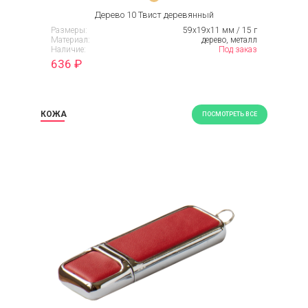
Дерево 10 Твист деревянный
Размеры:
59х19х11 мм / 15 г
Материал:
дерево, металл
Наличие:
Под заказ
636
₽
КОЖА
ПОСМОТРЕТЬ ВСЕ