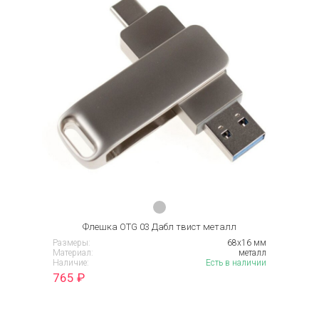
Флешка OTG 03 Дабл твист металл
Размеры:
68х16 мм
Материал:
металл
Наличие:
Есть в наличии
765
₽