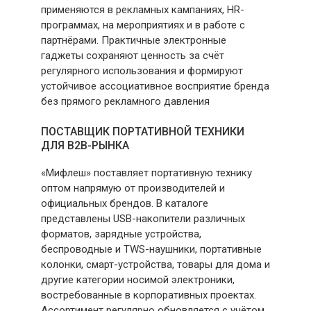
применяются в рекламных кампаниях, HR-
программах, на мероприятиях и в работе с
партнёрами. Практичные электронные
гаджеты сохраняют ценность за счёт
регулярного использования и формируют
устойчивое ассоциативное восприятие бренда
без прямого рекламного давления
ПОСТАВЩИК ПОРТАТИВНОЙ ТЕХНИКИ
ДЛЯ B2B-РЫНКА
«Мифлеш» поставляет портативную технику
оптом напрямую от производителей и
официальных брендов. В каталоге
представлены USB-накопители различных
форматов, зарядные устройства,
беспроводные и TWS-наушники, портативные
колонки, смарт-устройства, товары для дома и
другие категории носимой электроники,
востребованные в корпоративных проектах.
Ассортимент регулярно обновляется с учётом