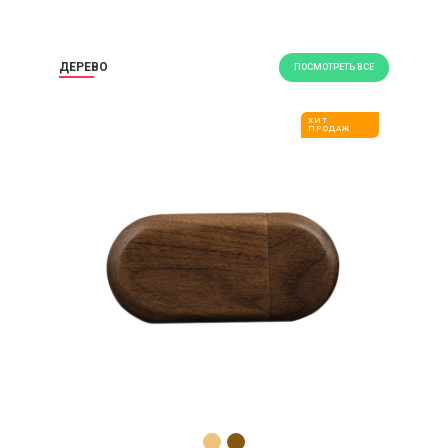
ДЕРЕВО
ПОСМОТРЕТЬ ВСЕ
ХИТ
ПРОДАЖ