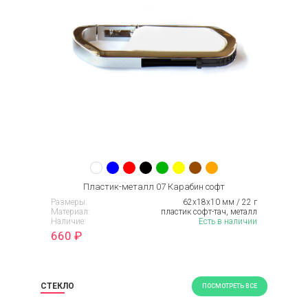
Пластик-металл 07 Карабин софт
Размеры:
62х18х10 мм / 22 г
Материал:
пластик софт-тач, металл
Наличие:
Есть в наличии
660
₽
СТЕКЛО
ПОСМОТРЕТЬ ВСЕ