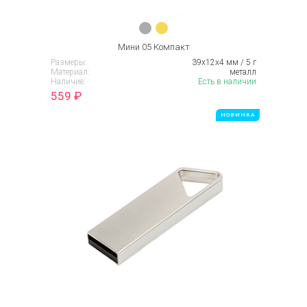
Мини 05 Компакт
Размеры:
39х12х4 мм / 5 г
Материал:
металл
Наличие:
Есть в наличии
559
₽
НОВИНКА