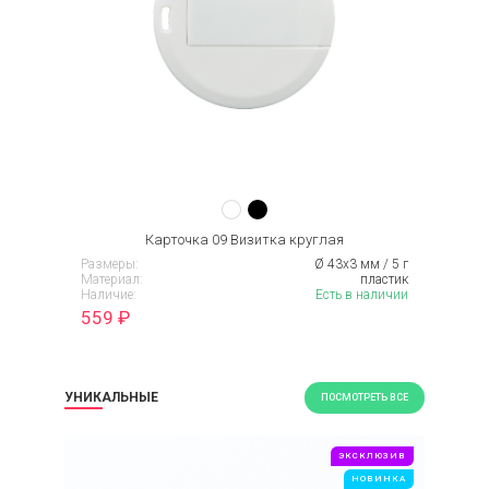
Карточка 09 Визитка круглая
Размеры:
Ø 43x3 мм / 5 г
Материал:
пластик
Наличие:
Есть в наличии
559
₽
УНИКАЛЬНЫЕ
ПОСМОТРЕТЬ ВСЕ
ЭКСКЛЮЗИВ
НОВИНКА