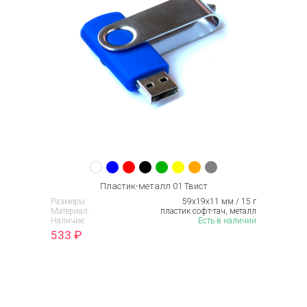
Пластик-металл 01 Твист
Размеры:
59х19х11 мм / 15 г
Материал:
пластик софт-тач, металл
Наличие:
Есть в наличии
533
₽