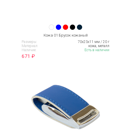
Кожа 01 Брусок кожаный
Размеры:
70x23x11 мм / 20 г
Материал:
кожа, металл
Наличие:
Есть в наличии
671
₽