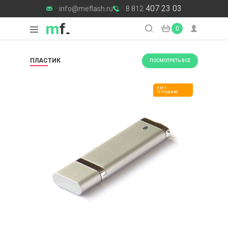
407 23 03
info@meflash.ru
8 812
0
ПЛАСТИК
ПОСМОТРЕТЬ ВСЕ
ХИТ
ПРОДАЖ