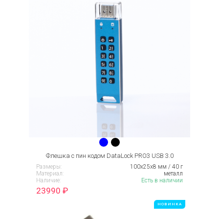
Флешка с пин кодом DataLock PRO3 USB 3.0
Размеры:
100х25х8 мм / 40 г
Материал:
металл
Наличие:
Есть в наличии
23990
₽
НОВИНКА