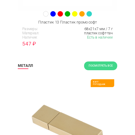
Пластик 13 Пластик промо софт
Размеры:
68x21x7 мм / 7 г
Материал:
пластик софт-тач
Наличие:
Есть в наличии
547
₽
МЕТАЛЛ
ПОСМОТРЕТЬ ВСЕ
ХИТ
ПРОДАЖ