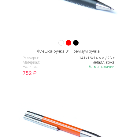
Флешка-ручка 01 Премиум ручка
Размеры:
141х16x14 мм / 28 г
Материал:
металл, кожа
Наличие:
Есть в наличии
752
₽