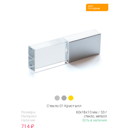
ХИТ
ПРОДАЖ
Стекло 01 Кристалл
Размеры:
60х18х10 мм / 33 г
Материал:
стекло, металл
Наличие:
Есть в наличии
714
₽