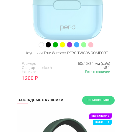
Наушники True Wireless PERO TWS06 COMFORT
Размеры:
60x45x24 мм (кейс)
Стандарт bluetooth:
v5.1
Наличие:
Есть в наличии
1200
₽
НАКЛАДНЫЕ НАУШНИКИ
ПОСМОТРЕТЬ ВСЕ
ЭКСКЛЮЗИВ
НОВИНКА