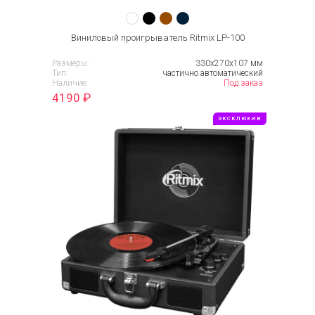
Виниловый проигрыватель Ritmix LP-100
Размеры:
330х270х107 мм
Тип:
частично автоматический
Наличие:
Под заказ
4190
₽
ЭКСКЛЮЗИВ