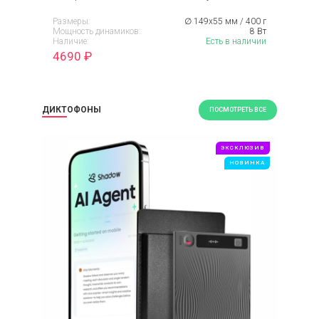
Размеры:
∅ 149х55 мм / 400 г
Мощность динамиков:
8 Вт
Наличие:
Есть в наличии
4690
₽
ДИКТОФОНЫ
ПОСМОТРЕТЬ ВСЕ
ЭКСКЛЮЗИВ
НОВИНКА