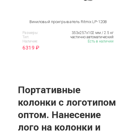
Виниловый проигрыватель Ritmix LP-120B
Размеры:
353х257х102 мм / 2.5 кг
Тип:
частично автоматический
Наличие:
Есть в наличии
6319
₽
Портативные
колонки с логотипом
оптом. Нанесение
лого на колонки и