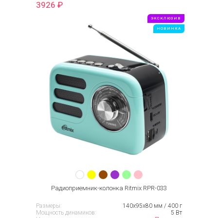
3926
₽
ЭКСКЛЮЗИВ
НОВИНКА
Радиоприемник-колонка Ritmix RPR-033
Размеры:
140х95х80 мм / 400 г
Мощность динамиков:
5 Вт