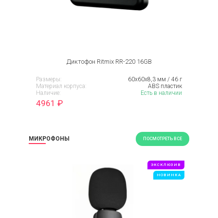
Диктофон Ritmix RR-220 16GB
Размеры:
60х60х8,3 мм / 46 г
Материал корпуса:
ABS пластик
Наличие:
Есть в наличии
4961
₽
МИКРОФОНЫ
ПОСМОТРЕТЬ ВСЕ
ЭКСКЛЮЗИВ
НОВИНКА