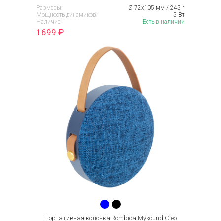
Размеры:
Ø 72х105 мм / 245 г
Мощность динамиков:
5 Вт
Наличие:
Есть в наличии
1699
₽
Портативная колонка Rombica Mysound Cleo