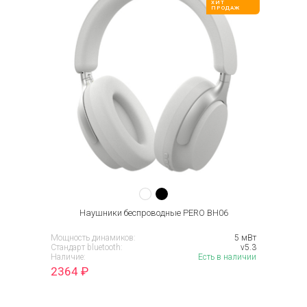
ХИТ
ПРОДАЖ
Наушники беспроводные PERO BH06
Мощность динамиков:
5 мВт
Стандарт bluetooth:
v5.3
Наличие:
Есть в наличии
2364
₽