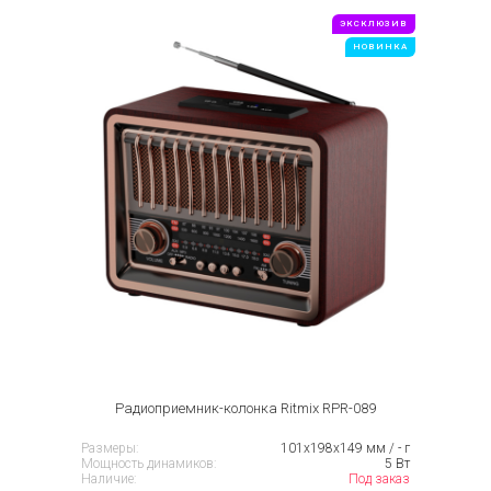
ЭКСКЛЮЗИВ
НОВИНКА
Радиоприемник-колонка Ritmix RPR-089
Размеры:
101х198х149 мм / - г
Мощность динамиков:
5 Вт
Наличие:
Под заказ