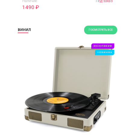
Наличие:
Под заказ
1490
₽
ВИНИЛ
ПОСМОТРЕТЬ ВСЕ
ЭКСКЛЮЗИВ
НОВИНКА