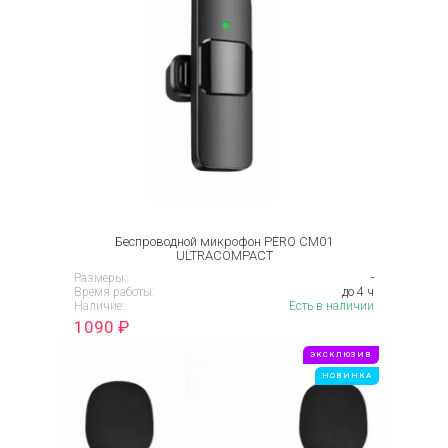
Беспроводной микрофон PERO CM01
ULTRACOMPACT
Размеры:
-
Время работы:
до 4 ч
Наличие:
Есть в наличии
1090
₽
ЭКСКЛЮЗИВ
НОВИНКА