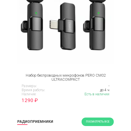
Набор беспроводных микрофонов PERO CM02
ULTRACOMPACT
Размеры:
-
Время работы:
до 4 ч
Наличие:
Есть в наличии
1290
₽
РАДИОПРИЕМНИКИ
ПОСМОТРЕТЬ ВСЕ