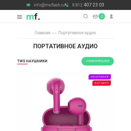
407 23 03
info@meflash.ru
8 812
0
Главная
Портативное аудио
ПОРТАТИВНОЕ АУДИО
TWS НАУШНИКИ
ПОСМОТРЕТЬ ВСЕ
ЭКСКЛЮЗИВ
ВЫГОДНО