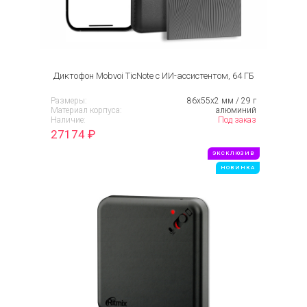
Диктофон Mobvoi TicNote с ИИ-ассистентом, 64 ГБ
Размеры:
86х55х2 мм / 29 г
Материал корпуса:
алюминий
Наличие:
Под заказ
27174
₽
ЭКСКЛЮЗИВ
НОВИНКА