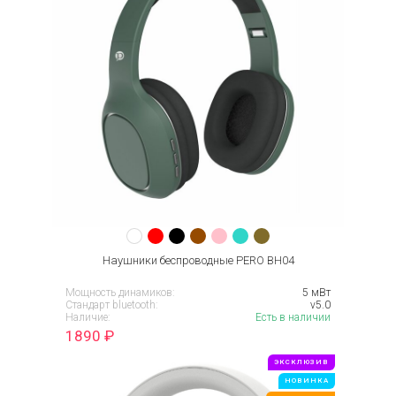
Наушники беспроводные PERO BH04
Мощность динамиков:
5 мВт
Стандарт bluetooth:
v5.0
Наличие:
Есть в наличии
1890
₽
ЭКСКЛЮЗИВ
НОВИНКА