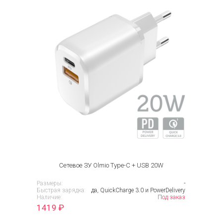
Сетевое ЗУ Olmio Type-C + USB 20W
Размеры:
-
Быстрая зарядка:
да, QuickCharge 3.0 и PowerDelivery
Наличие:
Под заказ
1419
₽