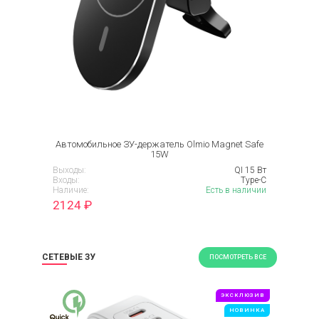
Автомобильное ЗУ-держатель Olmio Magnet Safe
15W
Выходы:
QI 15 Вт
Входы:
Type-C
Наличие:
Есть в наличии
2124
₽
СЕТЕВЫЕ ЗУ
ПОСМОТРЕТЬ ВСЕ
ЭКСКЛЮЗИВ
НОВИНКА