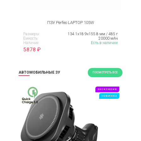
ПЗУ Perfeo LAPTOP 105W
Размеры:
134.1х18.9х155.8 мм / 485 г
Ёмкость:
20000 мАч
Наличие:
Есть в наличии
5878
₽
АВТОМОБИЛЬНЫЕ ЗУ
ПОСМОТРЕТЬ ВСЕ
ЭКСКЛЮЗИВ
НОВИНКА