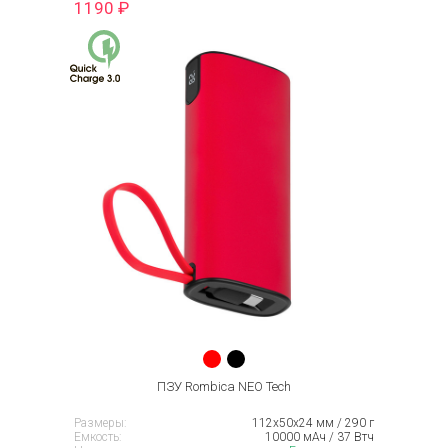
1190
₽
ПЗУ Rombica NEO Tech
Размеры:
112х50х24 мм / 290 г
Емкость:
10000 мАч / 37 Втч