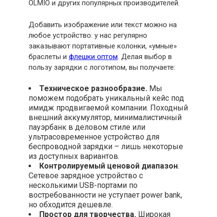
OLMIO и других популярных производителей.
Добавить изображение или текст можно на
любое устройство: у нас регулярно
заказывают портативные колонки, «умные»
браслеты и
флешки оптом
. Делая выбор в
пользу зарядки с логотипом, вы получаете:
Техническое разнообразие.
Мы
поможем подобрать уникальный кейс под
имидж продвигаемой компании. Походный
внешний аккумулятор, минималистичный
пауэрбанк в деловом стиле или
ультрасовременное устройство для
беспроводной зарядки – лишь некоторые
из доступных вариантов.
Контролируемый ценовой диапазон
.
Сетевое зарядное устройство с
несколькими USB-портами по
востребованности не уступает power bank,
но обходится дешевле.
Простор для творчества.
Широкая