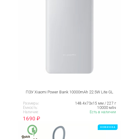
ПЗУ Xiaomi Power Bank 10000mAh 22.5W Lite GL
Размеры:
148.4х73х15 мм / 227 г
Ёмкость:
10000 мАч
Наличие:
Есть в наличии
1690
₽
НОВИНКА