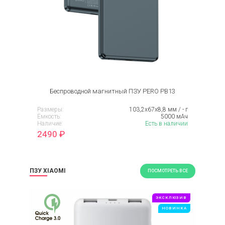
Беспроводной магнитный ПЗУ PERO PB13
Размеры:
103,2х67х8,8 мм / - г
Ёмкость:
5000 мАч
Наличие:
Есть в наличии
2490
₽
ПЗУ XIAOMI
ПОСМОТРЕТЬ ВСЕ
ЭКСКЛЮЗИВ
НОВИНКА