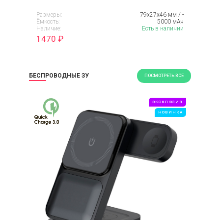
Размеры:
79х27х46 мм / -
Ёмкость:
5000 мАч
Наличие:
Есть в наличии
1470
₽
БЕСПРОВОДНЫЕ ЗУ
ПОСМОТРЕТЬ ВСЕ
ЭКСКЛЮЗИВ
НОВИНКА