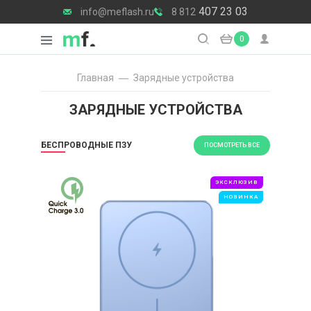
407 23 03
info@meflash.ru
8 812
0
Главная
Зарядные уcтройства
ЗАРЯДНЫЕ УCТРОЙСТВА
БЕСПРОВОДНЫЕ ПЗУ
ПОСМОТРЕТЬ ВСЕ
ЭКСКЛЮЗИВ
НОВИНКА