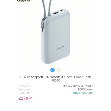
ПЗУ со встроенным кабелем Xiaomi Power Bank
10000
Размеры:
105x27x65 мм / 240 г
Ёмкость:
10000 мАч
Наличие:
Есть в наличии
2278
₽