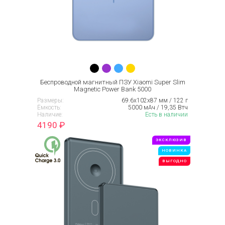
Беспроводной магнитный ПЗУ Xiaomi Super Slim
Magnetic Power Bank 5000
Размеры:
69.6х102х87 мм / 122 г
Ёмкость:
5000 мАч / 19,35 Втч
Наличие:
Есть в наличии
4190
₽
ЭКСКЛЮЗИВ
НОВИНКА
ВЫГОДНО