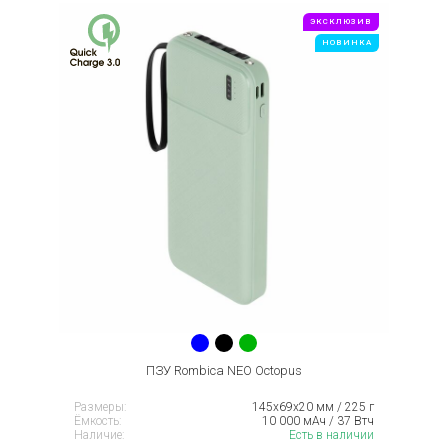
ЭКСКЛЮЗИВ
НОВИНКА
ПЗУ Rombica NEO Octopus
Размеры:
145х69х20 мм / 225 г
Ёмкость:
10 000 мАч / 37 Втч
Наличие:
Есть в наличии