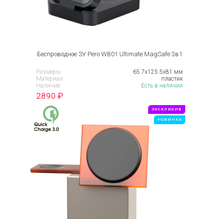
Беспроводное ЗУ Pero WB01 Ultimate MagSafe 3в1
Размеры:
65.7х125.5х81 мм
Материал:
пластик
Наличие:
Есть в наличии
2890
₽
ЭКСКЛЮЗИВ
НОВИНКА