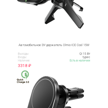
Автомобильное ЗУ-держатель Olmio ICE Cool 15W
Выходы:
QI 15 Вт
Входы:
type-c
Наличие:
Есть в наличии
3318
₽