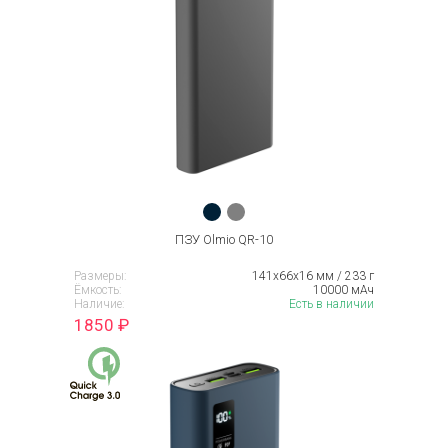
ПЗУ Olmio QR-10
Размеры:
141х66х16 мм / 233 г
Ёмкость:
10000 мАч
Наличие:
Есть в наличии
1850
₽