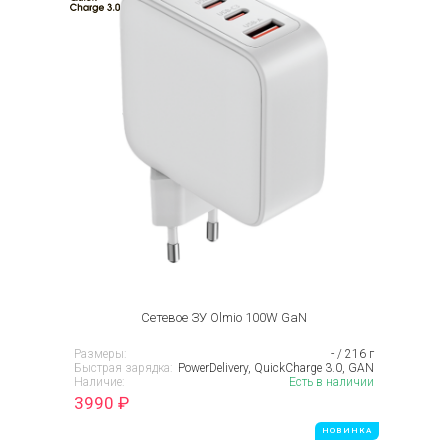
Сетевое ЗУ Olmio 100W GaN
Размеры:
- / 216 г
Быстрая зарядка:
PowerDelivery, QuickCharge 3.0, GAN
Наличие:
Есть в наличии
3990
₽
НОВИНКА