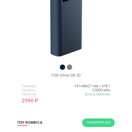
ПЗУ Olmio QR-20
Размеры:
141х66х27 мм / 418 г
Ёмкость:
20000 мАч
Наличие:
Есть в наличии
2990
₽
ПЗУ ROMBICA
ПОСМОТРЕТЬ ВСЕ