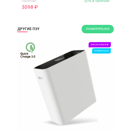
Наличие:
Есть в наличии
3098
₽
ДРУГИЕ ПЗУ
ПОСМОТРЕТЬ ВСЕ
ЭКСКЛЮЗИВ
НОВИНКА