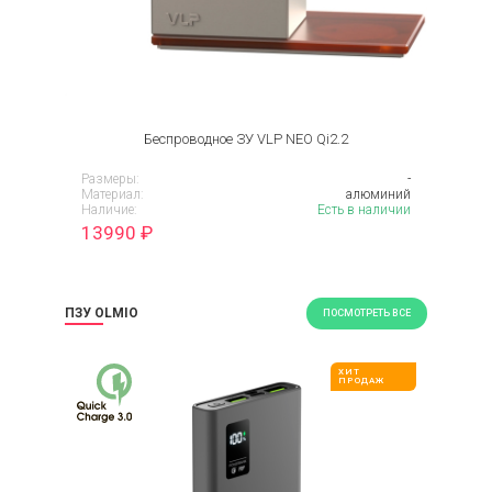
Беспроводное ЗУ VLP NEO Qi2.2
Размеры:
-
Материал:
алюминий
Наличие:
Есть в наличии
13990
₽
ПЗУ OLMIO
ПОСМОТРЕТЬ ВСЕ
ХИТ
ПРОДАЖ