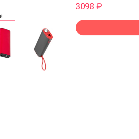
3098 ₽
ИЙ