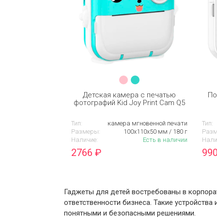
Детская камера c печатью
По
фотографий Kid Joy Print Cam Q5
Тип:
камера мгновенной печати
Тип:
Размеры:
100х110х50 мм / 180 г
Разм
Наличие:
Есть в наличии
Нали
2766
₽
99
Гаджеты для детей востребованы в корпора
ответственности бизнеса. Такие устройства
понятными и безопасными решениями.