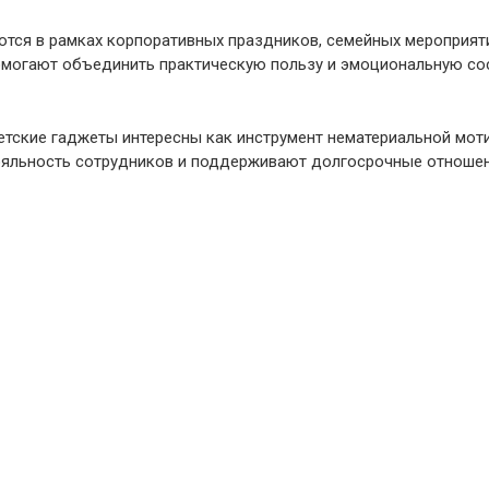
тся в рамках корпоративных праздников, семейных мероприяти
помогают объединить практическую пользу и эмоциональную с
етские гаджеты интересны как инструмент нематериальной мот
ояльность сотрудников и поддерживают долгосрочные отношени