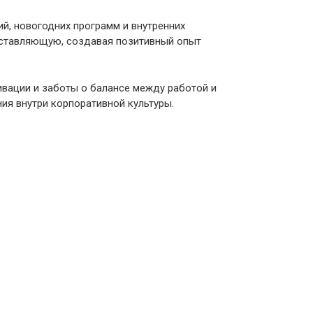
й, новогодних программ и внутренних
оставляющую, создавая позитивный опыт
ивации и заботы о балансе между работой и
я внутри корпоративной культуры.