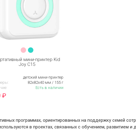
ртативный мини-принтер Kid
Joy С15
детский мини-принтер
еры:
82х82х40 мм / 155 г
чие:
Есть в наличии
0
₽
тивных программах, ориентированных на поддержку семей сот
 используются в проектах, связанных с обучением, развитием и