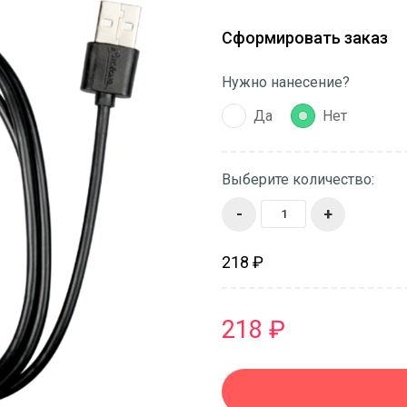
Сформировать заказ
Нужно нанесение?
Да
Нет
Выберите количество:
-
+
218 ₽
218 ₽