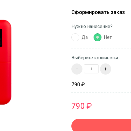
Сформировать заказ
Нужно нанесение?
Да
Нет
Выберите количество:
-
+
790 ₽
790 ₽