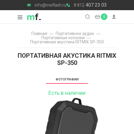
407 23 03
info@meflash.ru
8 812
0
Главная
Портативное аудио
Портативные колонки
Портативная акустика RITMIX SP-350
ПОРТАТИВНАЯ АКУСТИКА RITMIX
SP-350
ФОТОГРАФИИ
Есть в наличии