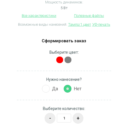
Мощность динамиков:
5 Вт
Все характеристики
Полезные файлы
Возможные виды нанесений:
Тампо/1 цвет
УФ-печать
Сформировать заказ
Выберите цвет:
Нужно нанесение?
Да
Нет
Выберите количество:
-
+