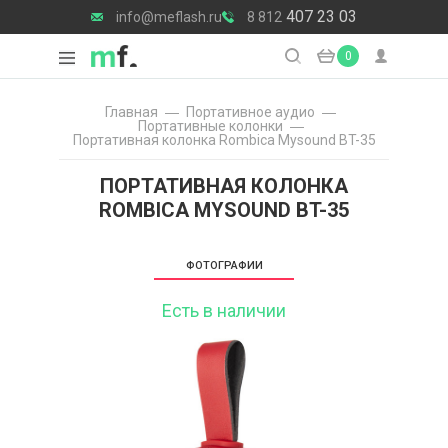
407 23 03
info@meflash.ru
8 812
0
Главная
Портативное аудио
Портативные колонки
Портативная колонка Rombica Mysound BT-35
ПОРТАТИВНАЯ КОЛОНКА
ROMBICA MYSOUND BT-35
ФОТОГРАФИИ
Есть в наличии