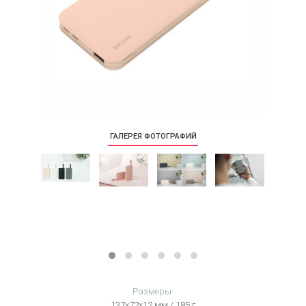
ГАЛЕРЕЯ ФОТОГРАФИЙ
Размеры:
137х72х12 мм / 185 г