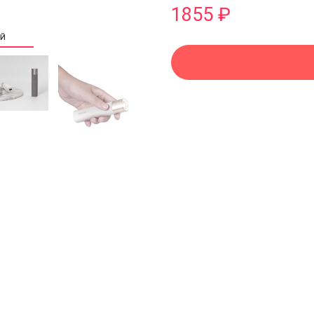
1855 ₽
ИЙ