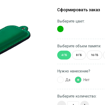
Сформировать заказ
Выберите цвет:
Выберите объем памяти:
4 ГБ
8 ГБ
16 ГБ
Нужно нанесение?
Да
Нет
Выберите количество: