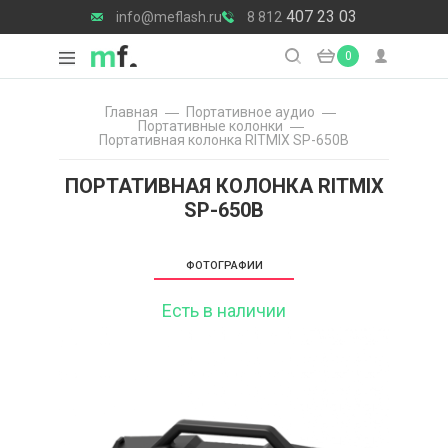
407 23 03
info@meflash.ru
8 812
0
Главная
Портативное аудио
Портативные колонки
Портативная колонка RITMIX SP-650B
ПОРТАТИВНАЯ КОЛОНКА RITMIX
SP-650B
ФОТОГРАФИИ
Есть в наличии