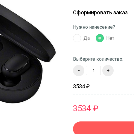
Сформировать заказ
Нужно нанесение?
Да
Нет
Выберите количество:
-
+
3534 ₽
3534 ₽