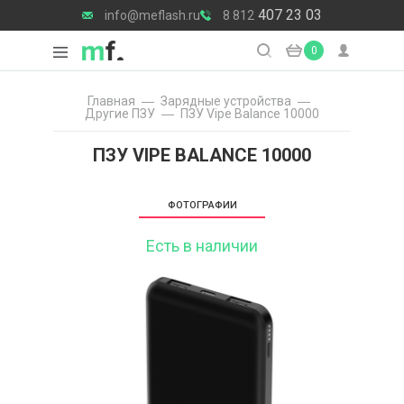
407 23 03
info@meflash.ru
8 812
0
Главная
Зарядные уcтройства
Другие ПЗУ
ПЗУ Vipe Balance 10000
ПЗУ VIPE BALANCE 10000
ФОТОГРАФИИ
Есть в наличии