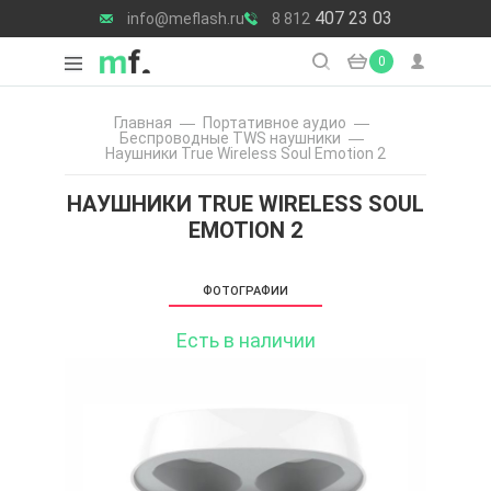
407 23 03
info@meflash.ru
8 812
0
Главная
Портативное аудио
Беспроводные TWS наушники
Наушники True Wireless Soul Emotion 2
НАУШНИКИ TRUE WIRELESS SOUL
EMOTION 2
ФОТОГРАФИИ
Есть в наличии