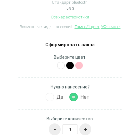
Стандарт bluetooth:
v5.0
Все характеристики
Возможные виды нанесений:
Тампо/1 цвет
УФ-печать
Сформировать заказ
Выберите цвет:
Нужно нанесение?
Да
Нет
Выберите количество:
-
+