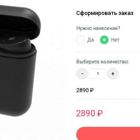
Сформировать заказ
Нужно нанесение?
Да
Нет
Выберите количество:
-
+
2890 ₽
2890 ₽