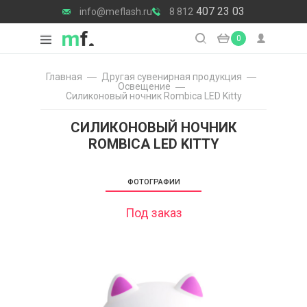
407 23 03
info@meflash.ru
8 812
0
Главная
Другая сувенирная продукция
Освещение
Силиконовый ночник Rombica LED Kitty
СИЛИКОНОВЫЙ НОЧНИК
ROMBICA LED KITTY
ФОТОГРАФИИ
Под заказ