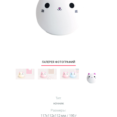
ГАЛЕРЕЯ ФОТОГРАФИЙ
Тип:
ночник
Размеры:
117х112х112 мм / 195 г