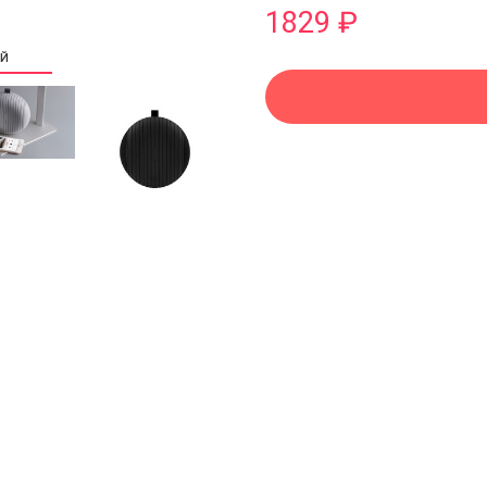
1829 ₽
ИЙ