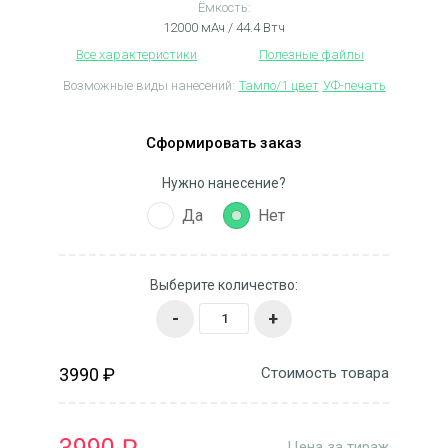
Ёмкость:
12000 мАч / 44.4 Втч
Все характеристики
Полезные файлы
Возможные виды нанесений:
Тампо/1 цвет
УФ-печать
Сформировать заказ
Нужно нанесение?
Да
Нет
Выберите количество:
-
+
3990 ₽
Стоимость товара
Цена за тираж