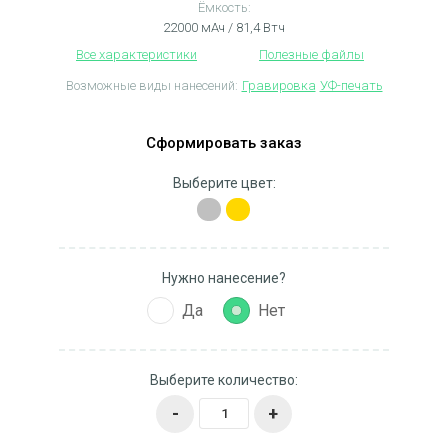
Ёмкость:
22000 мАч / 81,4 Втч
Все характеристики
Полезные файлы
Возможные виды нанесений:
Гравировка
УФ-печать
Сформировать заказ
Выберите цвет:
Нужно нанесение?
Да
Нет
Выберите количество:
-
+