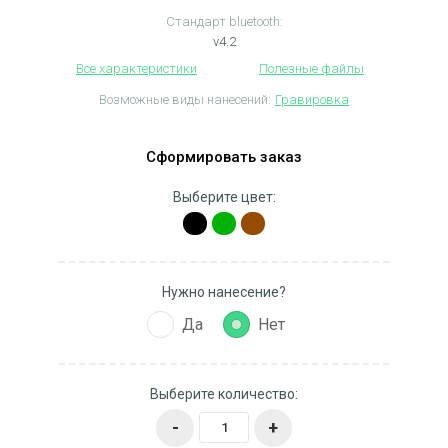
Стандарт bluetooth:
v4.2
Все характеристики
Полезные файлы
Возможные виды нанесений:
Гравировка
Сформировать заказ
Выберите цвет:
Нужно нанесение?
Да
Нет
Выберите количество:
-
+