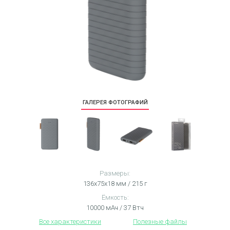
ГАЛЕРЕЯ ФОТОГРАФИЙ
Размеры:
136х75х18 мм / 215 г
Ёмкость:
10000 мАч / 37 Втч
Все характеристики
Полезные файлы