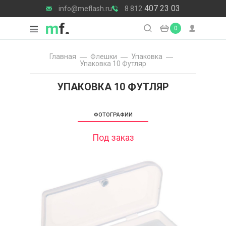
407 23 03
info@meflash.ru
8 812
0
Главная
Флешки
Упаковка
Упаковка 10 Футляр
УПАКОВКА 10 ФУТЛЯР
ФОТОГРАФИИ
Под заказ