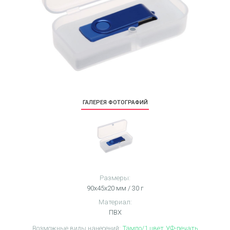
ГАЛЕРЕЯ ФОТОГРАФИЙ
Размеры:
90х45x20 мм / 30 г
Материал:
ПВХ
Возможные виды нанесений:
Тампо/1 цвет
УФ-печать