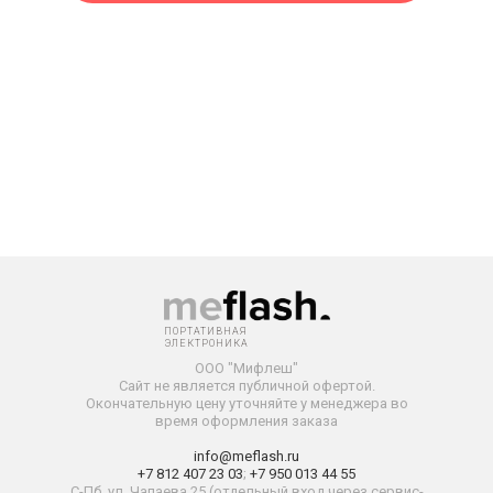
ПОРТАТИВНАЯ
ЭЛЕКТРОНИКА
ООО "Мифлеш"
Сайт не является публичной офертой.
Окончательную
цену уточняйте у менеджера во
время оформления заказа
info@meflash.ru
+7 812 407 23 03
;
+7 950 013 44 55
С-Пб, ул. Чапаева 25 (отдельный вход через сервис-