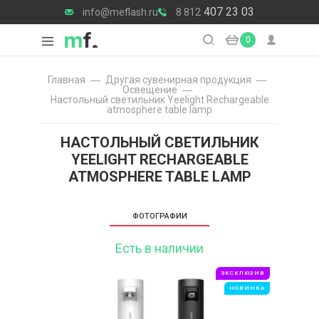
407 23 03
info@meflash.ru
8 812
0
Главная
Другая сувенирная продукция
Освещение
Настольный светильник Yeelight Rechargeable
atmosphere table lamp
НАСТОЛЬНЫЙ СВЕТИЛЬНИК
YEELIGHT RECHARGEABLE
ATMOSPHERE TABLE LAMP
ФОТОГРАФИИ
Есть в наличии
ЭКСКЛЮЗИВ
НОВИНКА