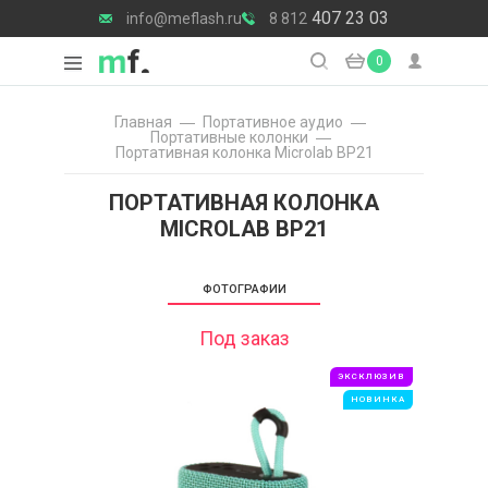
407 23 03
info@meflash.ru
8 812
0
Главная
Портативное аудио
Портативные колонки
Портативная колонка Microlab BP21
ПОРТАТИВНАЯ КОЛОНКА
MICROLAB BP21
ФОТОГРАФИИ
Под заказ
ЭКСКЛЮЗИВ
НОВИНКА