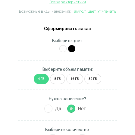
Все характеристики
Возможные виды нанесений:
Тампо/1 цвет
УФ-печать
Сформировать заказ
Выберите цвет:
Выберите объем памяти:
4 ГБ
8 ГБ
16 ГБ
32 ГБ
Нужно нанесение?
Да
Нет
Выберите количество: