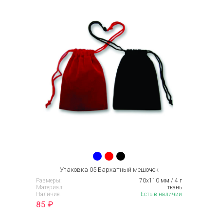
Упаковка 05 Бархатный мешочек
Размеры:
70х110 мм / 4 г
Материал:
ткань
Наличие:
Есть в наличии
85
₽