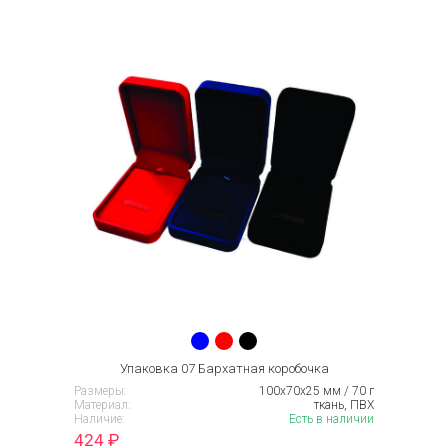
Упаковка 07 Бархатная коробочка
Размеры:
100х70х25 мм / 70 г
Материал:
ткань, ПВХ
Наличие:
Есть в наличии
424
₽