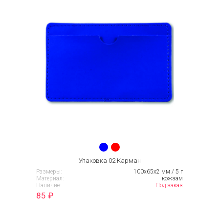
Упаковка 02 Карман
Размеры:
100х65х2 мм / 5 г
Материал:
кожзам
Наличие:
Под заказ
85
₽