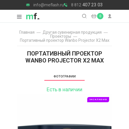
407 23 03
info@meflash.ru
8 812
0
Главная
Другая сувенирная продукция
Проекторы
Портативный проектор Wanbo Projector X2 Max
ПОРТАТИВНЫЙ ПРОЕКТОР
WANBO PROJECTOR X2 MAX
ФОТОГРАФИИ
Есть в наличии
ЭКСКЛЮЗИВ