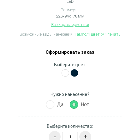
LED
Размеры:
225x94x178 мм
Все характеристики
Возможные виды нанесений:
Тампо/1 цвет
УФ-печать
Сформировать заказ
Выберите цвет:
Нужно нанесение?
Да
Нет
Выберите количество:
-
+