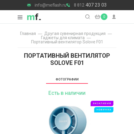
407 23 03
info@meflash.ru
8 812
0
Главная
Другая сувенирная продукция
Гаджеты для климата
Портативный вентилятор Solove F01
ПОРТАТИВНЫЙ ВЕНТИЛЯТОР
SOLOVE F01
ФОТОГРАФИИ
Есть в наличии
ЭКСКЛЮЗИВ
НОВИНКА