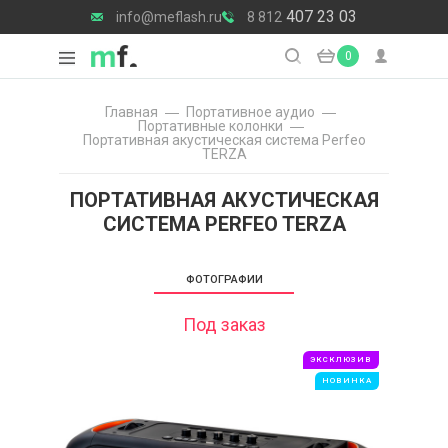
407 23 03
info@meflash.ru
8 812
0
Главная
Портативное аудио
Портативные колонки
Портативная акустическая система Perfeo
TERZA
ПОРТАТИВНАЯ АКУСТИЧЕСКАЯ
СИСТЕМА PERFEO TERZA
ФОТОГРАФИИ
Под заказ
ЭКСКЛЮЗИВ
НОВИНКА