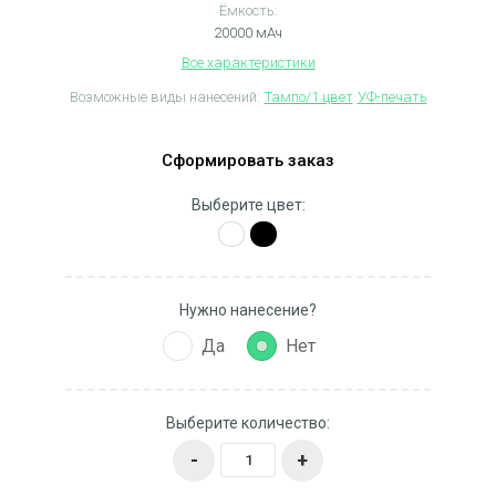
Ёмкость:
20000 мАч
Все характеристики
Возможные виды нанесений:
Тампо/1 цвет
УФ-печать
Сформировать заказ
Выберите цвет:
Нужно нанесение?
Да
Нет
Выберите количество:
-
+