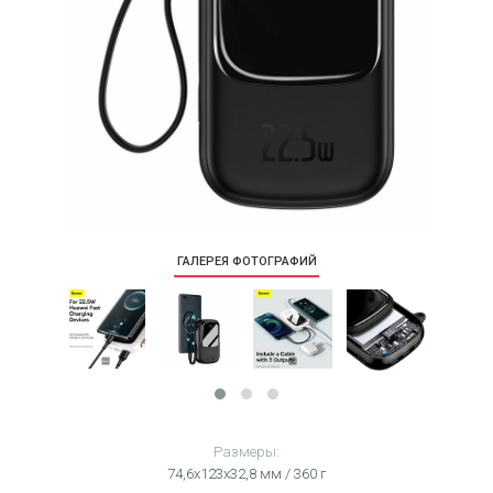
ГАЛЕРЕЯ ФОТОГРАФИЙ
Размеры:
74,6х123х32,8 мм / 360 г