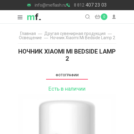
407 23 03
info@meflash.ru
8 812
0
Главная
Другая сувенирная продукция
Освещение
Ночник Xiaomi Mi Bedside Lamp 2
НОЧНИК XIAOMI MI BEDSIDE LAMP
2
ФОТОГРАФИИ
Есть в наличии