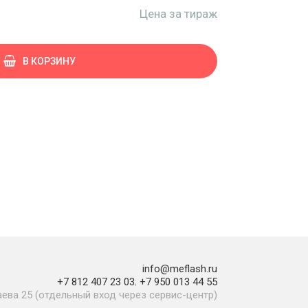
Цена за тираж
В КОРЗИНУ
info@meflash.ru
+7 812 407 23 03
;
+7 950 013 44 55
паева 25 (отдельный вход через сервис-центр)