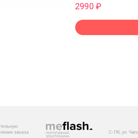
2990 ₽
ательную
мления заказа
С-Пб, ул. Ча
ПОРТАТИВНАЯ
ЭЛЕКТРОНИКА