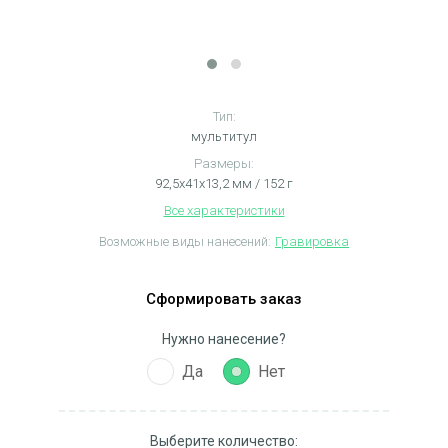
Тип:
мультитул
Размеры:
92,5х41х13,2 мм / 152 г
Все характеристики
Возможные виды нанесений:
Гравировка
Сформировать заказ
Нужно нанесение?
Да
Нет
Выберите количество: