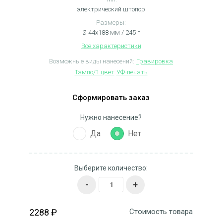
электрический штопор
Размеры:
Ø 44x188 мм / 245 г
Все характеристики
Возможные виды нанесений:
Гравировка
Тампо/1 цвет
УФ-печать
Сформировать заказ
Нужно нанесение?
Да
Нет
Выберите количество:
-
+
2288 ₽
Стоимость товара