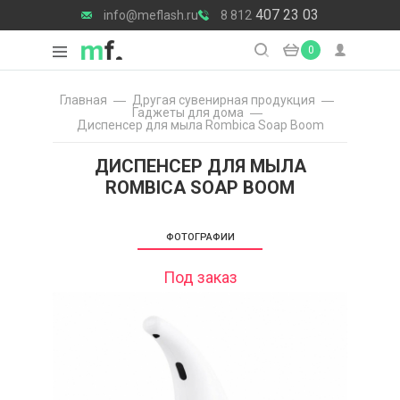
407 23 03
info@meflash.ru
8 812
0
Главная
Другая сувенирная продукция
Гаджеты для дома
Диспенсер для мыла Rombica Soap Boom
ДИСПЕНСЕР ДЛЯ МЫЛА
ROMBICA SOAP BOOM
ФОТОГРАФИИ
Под заказ