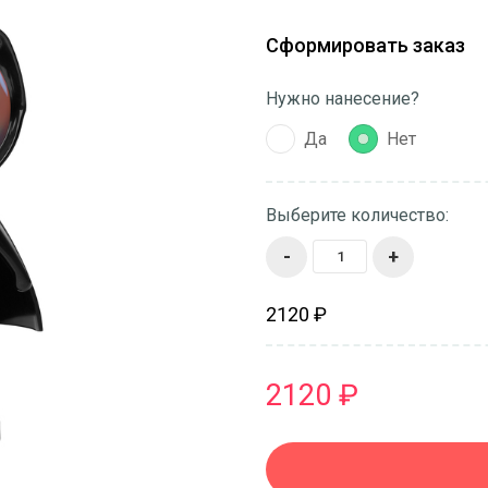
Сформировать заказ
Нужно нанесение?
Да
Нет
Выберите количество:
-
+
2120 ₽
2120 ₽