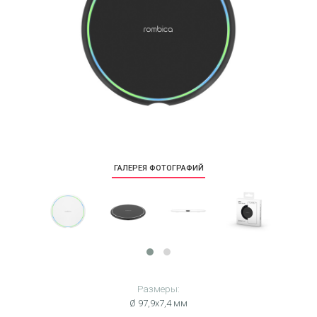
ГАЛЕРЕЯ ФОТОГРАФИЙ
Размеры:
Ø 97,9х7,4 мм