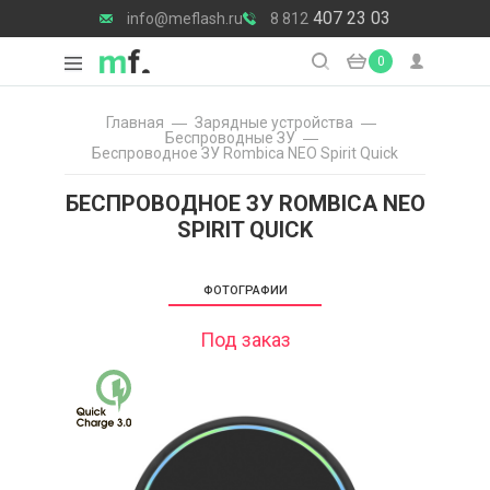
407 23 03
info@meflash.ru
8 812
0
Главная
Зарядные уcтройства
Беспроводные ЗУ
Беспроводное ЗУ Rombica NEO Spirit Quick
БЕСПРОВОДНОЕ ЗУ ROMBICA NEO
SPIRIT QUICK
ФОТОГРАФИИ
Под заказ