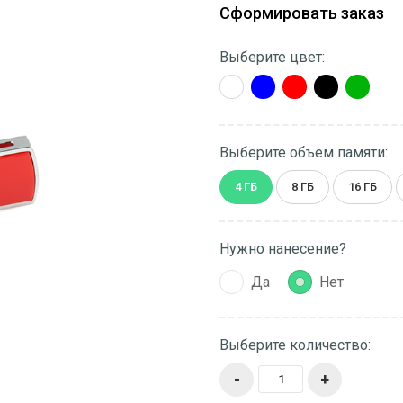
Сформировать заказ
Выберите цвет:
Выберите объем памяти:
4 ГБ
8 ГБ
16 ГБ
Нужно нанесение?
Да
Нет
Выберите количество:
-
+