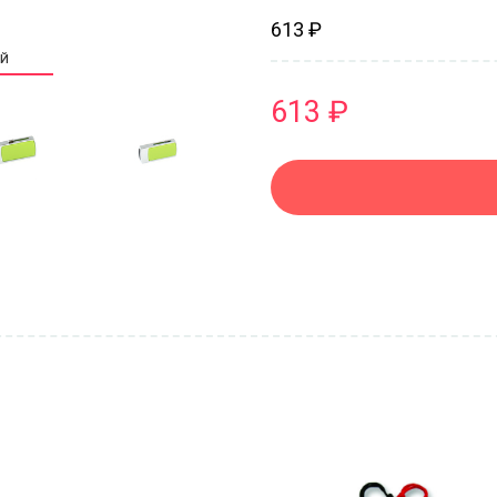
613 ₽
ИЙ
613 ₽