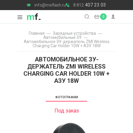
407 23 03
info@meflash.ru
8 812
0
Главная
Зарядные уcтройства
Автомобильные ЗУ
Автомобильное ЗУ-держатель ZMI Wireless
Charging Car Holder 10W + АЗУ 18W
АВТОМОБИЛЬНОЕ ЗУ-
ДЕРЖАТЕЛЬ ZMI WIRELESS
CHARGING CAR HOLDER 10W +
АЗУ 18W
ФОТОГРАФИИ
Под заказ