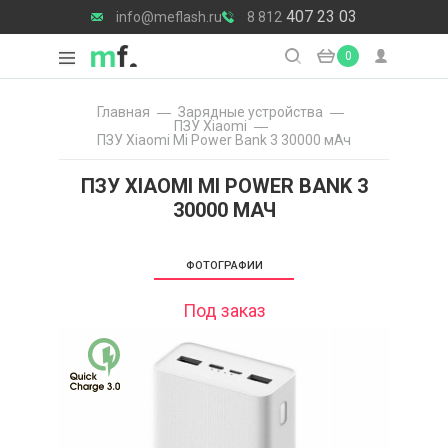
407 23 03
info@meflash.ru
8 812
0
Главная
Зарядные уcтройства
ПЗУ Xiaomi
ПЗУ Xiaomi Mi Power Bank 3 30000 мАч
ПЗУ XIAOMI MI POWER BANK 3
30000 МАЧ
ФОТОГРАФИИ
Под заказ