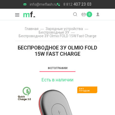
407 23 03
info@meflash.ru
8 812
0
Главная
Зарядные уcтройства
Беспроводные ЗУ
Беспроводное ЗУ Olmio FOLD 15W Fast Charge
БЕСПРОВОДНОЕ ЗУ OLMIO FOLD
15W FAST CHARGE
ФОТОГРАФИИ
Есть в наличии
ХИТ
ПРОДАЖ