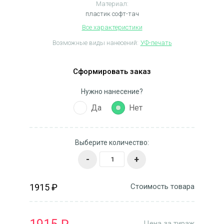
Материал:
пластик софт-тач
Все характеристики
Возможные виды нанесений:
УФ-печать
Сформировать заказ
Нужно нанесение?
Да
Нет
Выберите количество:
-
+
1915 ₽
Стоимость товара
Цена за тираж