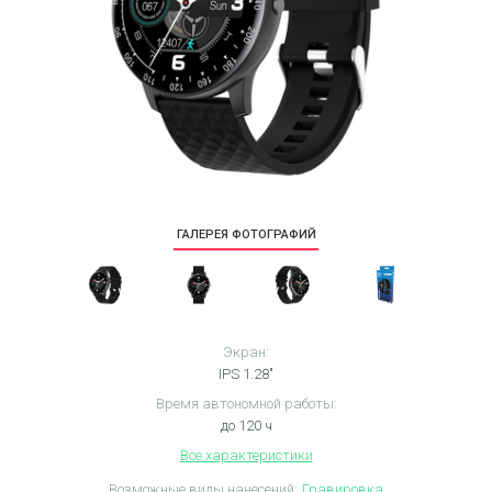
ГАЛЕРЕЯ ФОТОГРАФИЙ
Экран:
IPS 1.28"
Время автономной работы:
до 120 ч
Все характеристики
Возможные виды нанесений:
Гравировка