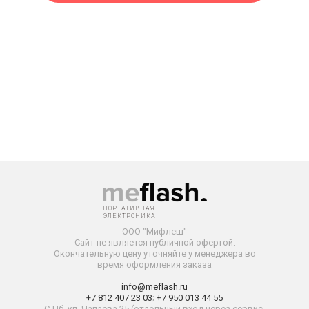
ПОРТАТИВНАЯ
ЭЛЕКТРОНИКА
ООО "Мифлеш"
Сайт не является публичной офертой.
Окончательную
цену уточняйте у менеджера во
время оформления заказа
info@meflash.ru
+7 812 407 23 03
;
+7 950 013 44 55
С-Пб, ул. Чапаева 25 (отдельный вход через сервис-