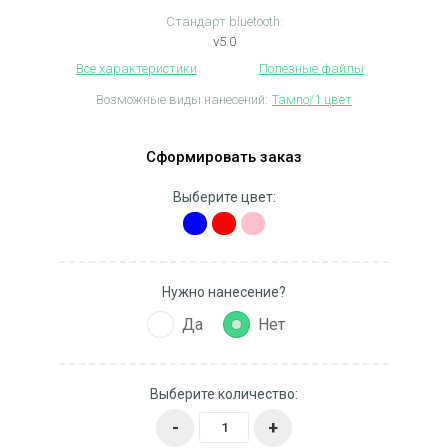
Стандарт bluetooth:
v5.0
Все характеристики
Полезные файлы
Возможные виды нанесений:
Тампо/1 цвет
Сформировать заказ
Выберите цвет:
Нужно нанесение?
Да
Нет
Выберите количество:
-
+