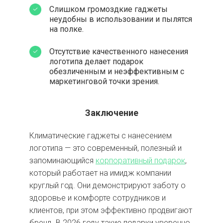
Слишком громоздкие гаджеты
неудобны в использовании и пылятся
на полке.
Отсутствие качественного нанесения
логотипа делает подарок
обезличенным и неэффективным с
маркетинговой точки зрения.
Заключение
Климатические гаджеты с нанесением
логотипа — это современный, полезный и
запоминающийся
корпоративный подарок
,
который работает на имидж компании
круглый год. Они демонстрируют заботу о
здоровье и комфорте сотрудников и
клиентов, при этом эффективно продвигают
бренд. В 2026 году такие подарки уверенно