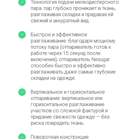
Технология подачи мелкодисперсного
пара: пар глубоко проникает в ткань,
разглаживая складки и придавая ей
свежий и аккуратный вид.
Быстрое и эффективное
разглаживание: благодаря мощному
потоку пара (отпариватель готов к
работе через 15 секунд после
включения), отпариватель Nesugar
способен быстро и эффективно
разглаживать даже самые глубокие
складки на одежде.
Вертикальное и горизонтальное
отпаривание: вертикальное или
горизонтальное разглаживание
участков со сложной фактурой и
придание свежести одежде — без
риска повредить ткань.
Поворотная конструкция