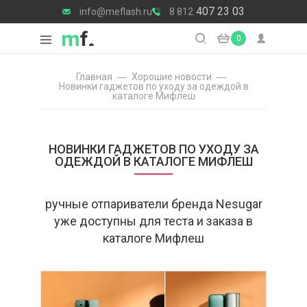
407 23 03
info@meflash.ru
8 812
0
Главная
Хорошие новости
Новинки гаджетов по уходу за одеждой в
каталоге Мифлеш
НОВИНКИ ГАДЖЕТОВ ПО УХОДУ ЗА
ОДЕЖДОЙ В КАТАЛОГЕ МИФЛЕШ
ручные отпариватели бренда Nesugar
уже доступны для теста и заказа в
каталоге Мифлеш