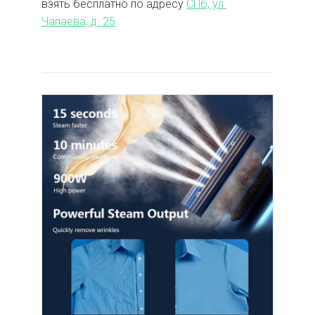
взять бесплатно по адресу
СПб, ул.
Чапаева, д. 25