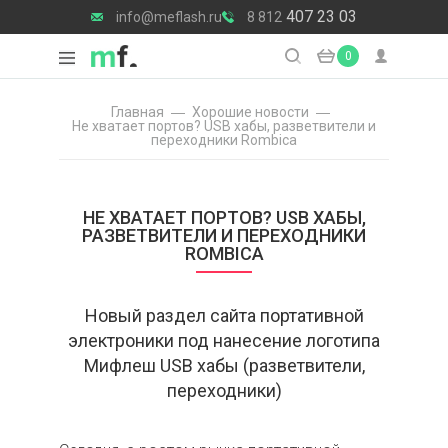
407 23 03
info@meflash.ru
8 812
0
Главная
Хорошие новости
Не хватает портов? USB хабы, разветвители и
переходники Rombica
НЕ ХВАТАЕТ ПОРТОВ? USB ХАБЫ,
РАЗВЕТВИТЕЛИ И ПЕРЕХОДНИКИ
ROMBICA
Новый раздел сайта портативной
электроники под нанесение логотипа
Мифлеш USB хабы (разветвители,
переходники)