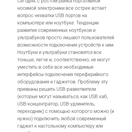
Сегодня, с ростом рынка портативной
носимой электроники все острее встает
вопрос нехватки USB портов на
компьютере или ноутбуке. Тенденции
развития современных ноутбуков и
ультрабуков просто лишают пользователей
возможности подключения устройств к ним.
Ноутбуки и ультрабуки становятся все
тоньше, легче и, соответственно, не могут
уместить в себе все необходимые
интерфейсы подключения переферийного
оборудования и гаджетов. Проблему эту
призваны решить USB-разветвители
(которые могут называться, как USB хаб,
USB-концентратор, USB-удлинитель,
переходник) с помощью которого можно (и
нужно) подключить любой современный
гаджет к настольному компьютеру или