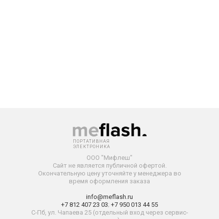
ПОРТАТИВНАЯ
ЭЛЕКТРОНИКА
ООО "Мифлеш"
Сайт не является публичной офертой.
Окончательную
цену уточняйте у менеджера во
время оформления заказа
info@meflash.ru
+7 812 407 23 03
;
+7 950 013 44 55
С-Пб, ул. Чапаева 25 (отдельный вход через сервис-