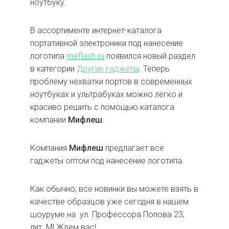
ноутбуку.
В ассортименте интернет-каталога
портативной электроники под нанесение
логотипа
meflash.ru
появился новый раздел
в категории
Другие гаджеты
. Теперь
проблему нехватки портов в современных
ноутбуках и ультрабуках можно легко и
красиво решить с помощью каталога
компании
Мифлеш
.
Компания
Мифлеш
предлагает все
гаджеты оптом под нанесение логотипа.
Как обычно, все новинки вы можете взять в
качестве образцов уже сегодня в нашем
шоуруме на ул. Профессора Попова 23,
лит. М! Ждем вас!