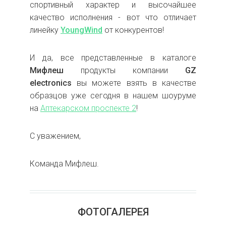
спортивный характер и высочайшее
качество исполнения - вот что отличает
линейку
YoungWind
от конкурентов!
И да, все представленные в каталоге
Мифлеш
продукты компании
GZ
electronics
вы можете взять в качестве
образцов уже сегодня в нашем шоуруме
на
Аптекарском проспекте 2
!
С уважением,
Команда Мифлеш.
ФОТОГАЛЕРЕЯ