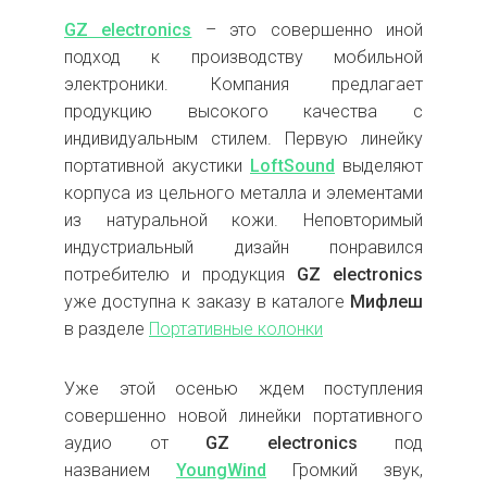
GZ electronics
– это совершенно иной
подход к производству мобильной
электроники. Компания предлагает
продукцию высокого качества с
индивидуальным стилем. Первую линейку
портативной акустики
LoftSound
выделяют
корпуса из цельного металла и элементами
из натуральной кожи. Неповторимый
индустриальный дизайн понравился
потребителю и продукция
GZ electronics
уже доступна к заказу в каталоге
Мифлеш
в разделе
Портативные колонки
Уже этой осенью ждем поступления
совершенно новой линейки портативного
аудио от
GZ electronics
под
названием
YoungWind
Громкий звук,