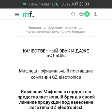
407 23 03
info@meflash.ru
8 812
0
Главная
Хорошие новости
Качественный звук и даже больше.
КАЧЕСТВЕННЫЙ ЗВУК И ДАЖЕ
БОЛЬШЕ.
Мифлеш - официальный поставщик
компании GZ electronics
Компания Мифлеш с гордостью
представляет новый бренд в своей
линейке продукции под нанесение
логотипа GZ electronics!