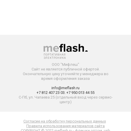
ПОРТАТИВНАЯ
ЭЛЕКТРОНИКА
ООО "Мифлеш"
Сайт не является публичной офертой.
Окончательную
цену уточняйте у менеджера во
время оформления заказа
info@meflash.ru
+7 812 407 23 03
;
+7 950 013 44 55
С-Пб, ул. Чапаева 25 (отдельный вход через сервис-
центр)
Согласие на обработку персональных данных
Правила использования материалов сайта
COPYRIGHT © 2022 meflash.ru - флешки оптом, usb